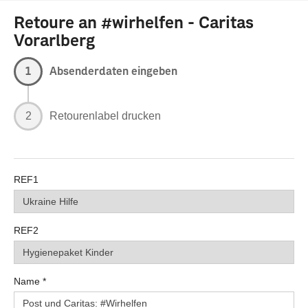
Retoure an #wirhelfen - Caritas
Vorarlberg
1
Absenderdaten eingeben
2
Retourenlabel drucken
REF1
REF2
Name
*