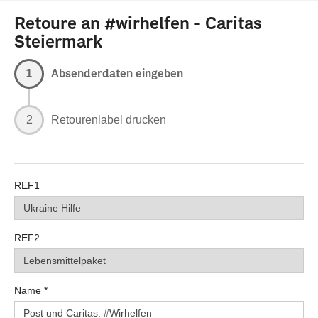
Retoure an #wirhelfen - Caritas
Steiermark
1
Absenderdaten eingeben
2
Retourenlabel drucken
REF1
REF2
Name
*