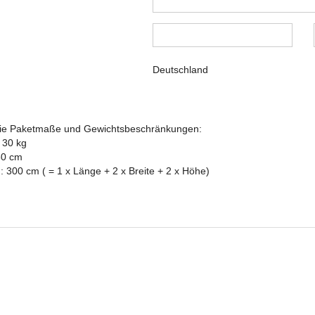
Deutschland
 die Paketmaße und Gewichtsbeschränkungen:
 30 kg
50 cm
300 cm ( = 1 x Länge + 2 x Breite + 2 x Höhe)