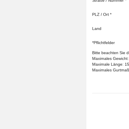
Straße
/
Nummer
*
PLZ
/
Ort
*
Land
*Pflichtfelder
Bitte beachten Sie
Maximales Gewicht:
Maximale Länge: 1
Maximales Gurtmaß: 